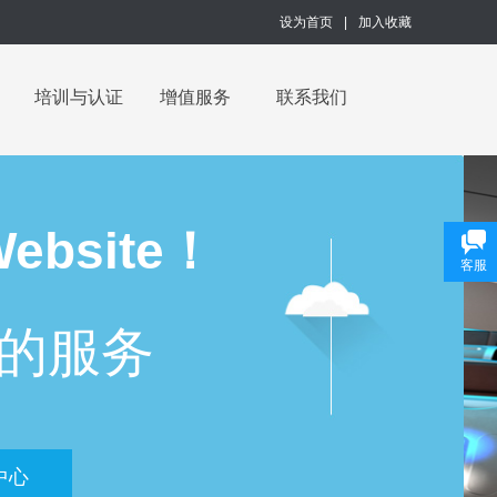
设为首页
|
加入收藏
培训与认证
增值服务
联系我们
Website！
客服
的服务
中心