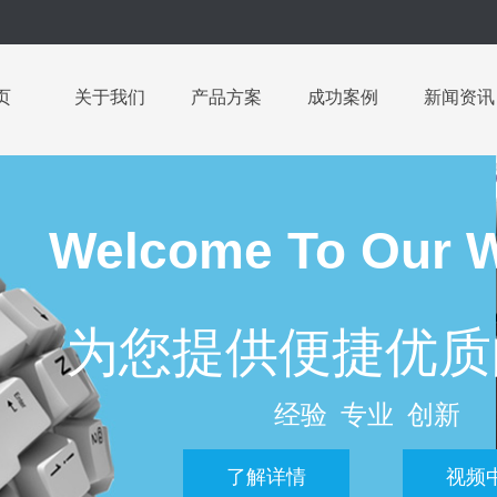
页
关于我们
产品方案
成功案例
新闻资讯
Welcome To
Our 
为您提供便捷优质
经验 专业 创新
了解详情
视频